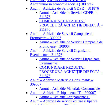
Antreprenor in economie sociala (180 ore)
Anunt – Achizitie de Servicii GDPR – 311876
Anunt – Achizitie de Servicii GDPR –
311876
COMUNICARE REZULTAT
PROCEDURĂ ACHIZIȚIE DIRECTĂ –
311876
Anunt – Achizitie de Servicii Campanie de
Promovare – 309007
Anunt – Achizitie de Servicii Campanie de
Promovare – 309007
Anunt – Achizitie de Servicii Organizare
Evenimente – 311876
Anunt – Achizitie de Servicii Organizare
Evenimente
COMUNICARE REZULTAT
PROCEDURĂ ACHIZIȚIE DIRECTĂ –
311876
Anunt – Achizitie Materiale Consumable –
309007
Anunt – Achizitie Materiale Consumable
Anunt – Achizitie Echipamente IT – 309007
Anunt – Achizitie Echipamente IT
Anunt – Achizitie de servicii editare si tiparire