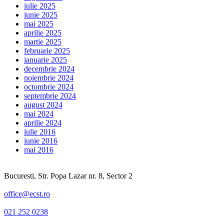
iulie 2025
iunie 2025
mai 2025
aprilie 2025
martie 2025
februarie 2025
ianuarie 2025
decembrie 2024
noiembrie 2024
octombrie 2024
septembrie 2024
august 2024
mai 2024
aprilie 2024
iulie 2016
iunie 2016
mai 2016
Bucuresti, Str. Popa Lazar nr. 8, Sector 2
office@ecst.ro
021 252 0238