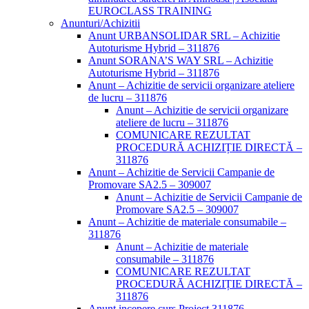
EUROCLASS TRAINING
Anunturi/Achizitii
Anunt URBANSOLIDAR SRL – Achizitie
Autoturisme Hybrid – 311876
Anunt SORANA’S WAY SRL – Achizitie
Autoturisme Hybrid – 311876
Anunt – Achizitie de servicii organizare ateliere
de lucru – 311876
Anunt – Achizitie de servicii organizare
ateliere de lucru – 311876
COMUNICARE REZULTAT
PROCEDURĂ ACHIZIȚIE DIRECTĂ –
311876
Anunt – Achizitie de Servicii Campanie de
Promovare SA2.5 – 309007
Anunt – Achizitie de Servicii Campanie de
Promovare SA2.5 – 309007
Anunt – Achizitie de materiale consumabile –
311876
Anunt – Achizitie de materiale
consumabile – 311876
COMUNICARE REZULTAT
PROCEDURĂ ACHIZIȚIE DIRECTĂ –
311876
Anunt incepere curs Proiect 311876 –