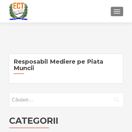
COMU
Resposabil Mediere pe Piata
Muncii
Caută
după:
CATEGORII