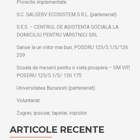
Proiecte implementate
S.C. SALSERV ECOSISTEM S.R.L. (parteneriat)
S.E.S. – CENTRUL DE ASISTENTA SOCIALA LA
DOMICILIU PENTRU VARSTNICI SRL
Sanse la un viitor mai bun, POSDRU 125/5.1/S/126
209
Scoala de meserii pentru o viata prospera – SM VIP,
POSDRU 125/5.1/S/ 130 175
Universitatea Bucuresti (parteneriat)
Voluntariat
Zugrav, ipsosar, tapetar, vopsitor
ARTICOLE RECENTE